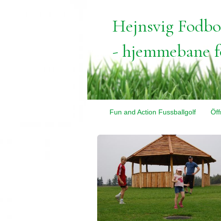
Hejnsvig Fodbo
- hjemmebane fo
Fun and Action Fussballgolf
Öff