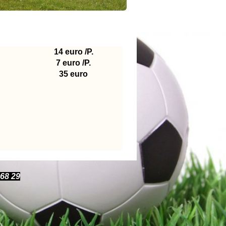
14 euro /P.
7 euro /P.
35 euro
 68 29