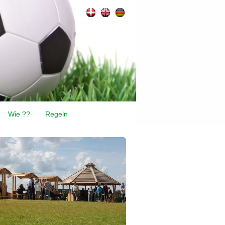
Wie ??
Regeln