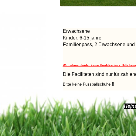
Erwachsene
Kinder: 6-15 jahre
Familienpass, 2 Erwachsene und 
Wir nehmen leider keine Kreditkarten - Bitte bri
Die Faciliteten sind nur für zahle
!!
Bitte keine Fussballschuhe
Hejns